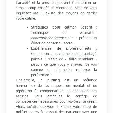
L’anxiété et la pression peuvent transformer un
simple
coup
en défi de montagne. Mais ne vous
inquiétez pas, il existe des moyens de garder
votre calme.
Stratégies pour calmer l’esprit :
Techniques de respiration,
concentration intense
sur le présent, et
éviter de penser au score.
Expériences de professionnels :
Comme certains champions ont partagé,
parfois il s’agit de « faire semblant »
jusqu’à ce que vous y arriviez. Se voir
comme un champion renforce la
performance.
Finalement, le
putting
est un mélange
harmonieux de techniques, de mental et de
répétition. En comprenant et en appliquant ces
astuces, vous emballez le cortège de
compétences nécessaires pour
maîtriser
le green.
Alors, qu’attendez-vous ? Prenez votre
club de
golf
et partez à l’assaut des parcours avec une