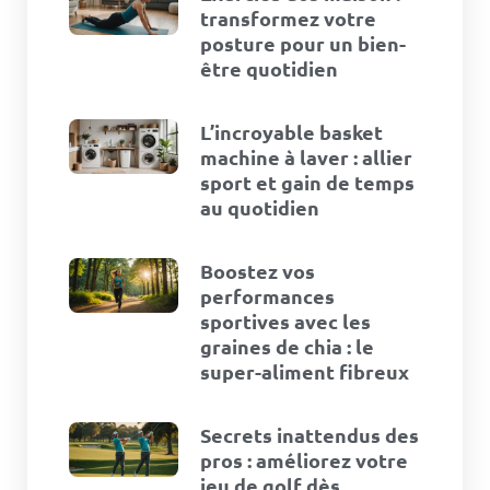
transformez votre
posture pour un bien-
être quotidien
L’incroyable basket
machine à laver : allier
sport et gain de temps
au quotidien
Boostez vos
performances
sportives avec les
graines de chia : le
super-aliment fibreux
Secrets inattendus des
pros : améliorez votre
jeu de golf dès